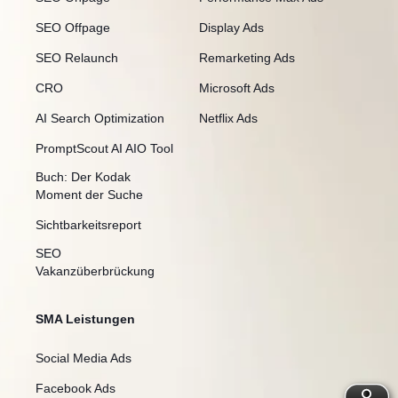
SEO Offpage
Display Ads
SEO Relaunch
Remarketing Ads
CRO
Microsoft Ads
AI Search Optimization
Netflix Ads
PromptScout AI AIO Tool
Buch: Der Kodak
Moment der Suche
Sichtbarkeitsreport
SEO
Vakanzüberbrückung
SMA Leistungen
Social Media Ads
Facebook Ads