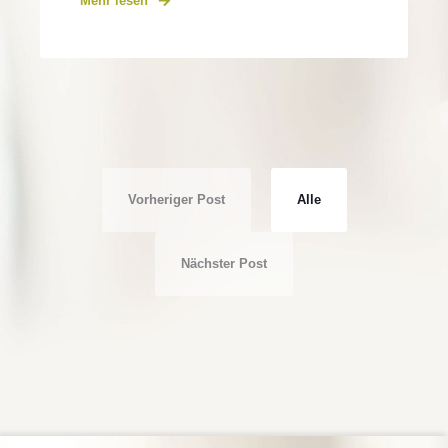
Mehr lesen
Vorheriger Post
Alle
Nächster Post