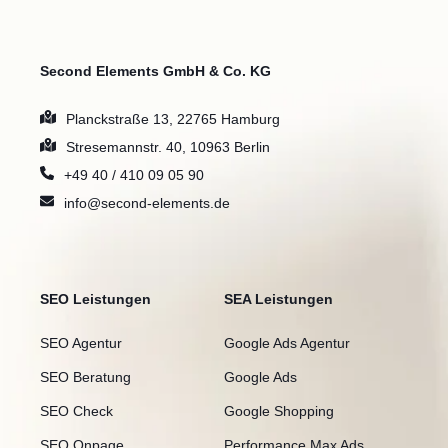
Second Elements GmbH & Co. KG
Planckstraße 13, 22765 Hamburg
Stresemannstr. 40, 10963 Berlin
+49 40 / 410 09 05 90
info@second-elements.de
SEO Leistungen
SEA Leistungen
SEO Agentur
Google Ads Agentur
SEO Beratung
Google Ads
SEO Check
Google Shopping
SEO Onpage
Performance Max Ads