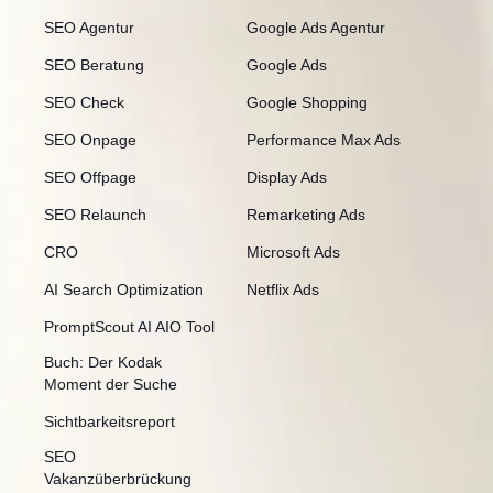
SEO Agentur
Google Ads Agentur
SEO Beratung
Google Ads
SEO Check
Google Shopping
SEO Onpage
Performance Max Ads
SEO Offpage
Display Ads
SEO Relaunch
Remarketing Ads
CRO
Microsoft Ads
AI Search Optimization
Netflix Ads
PromptScout AI AIO Tool
Buch: Der Kodak
Moment der Suche
Sichtbarkeitsreport
SEO
Vakanzüberbrückung