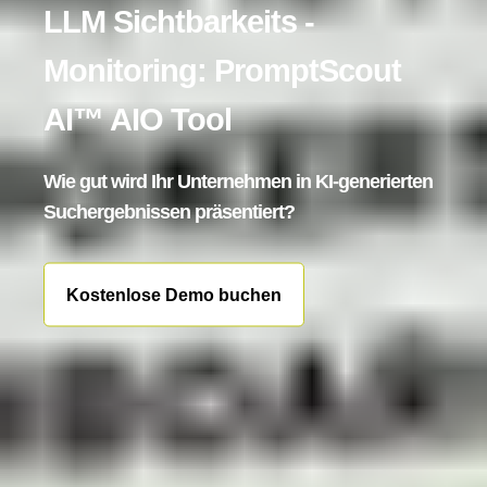
LLM Sichtbarkeits -
Monitoring: PromptScout
AI™ AIO Tool
Wie gut wird Ihr Unternehmen in KI-generierten
Suchergebnissen präsentiert?
Kostenlose Demo buchen