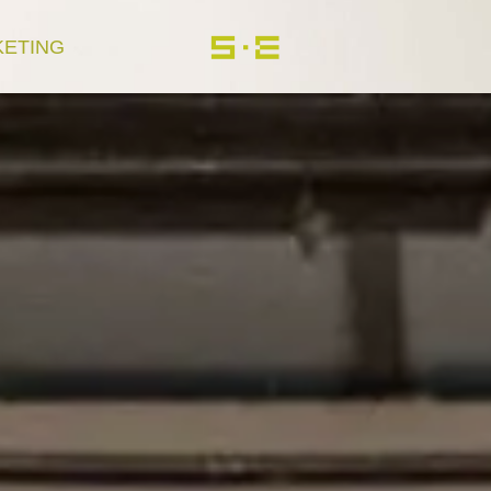
KETING