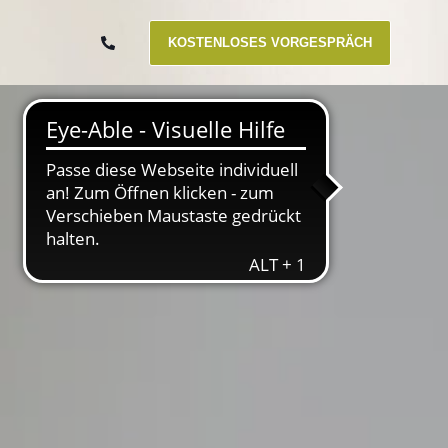
KOSTENLOSES VORGESPRÄCH