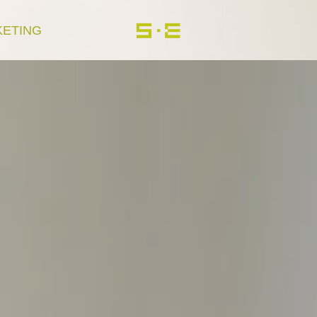
KETING