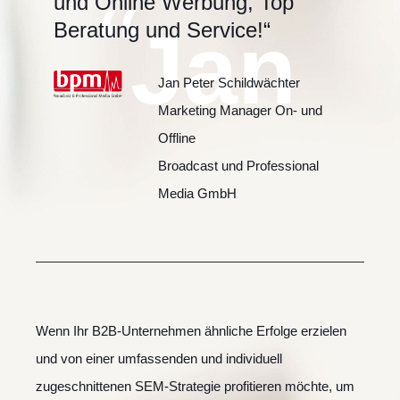
“
und Online Werbung, Top
Jan
Beratung und Service!“
Jan Peter Schildwächter
Marketing Manager On- und
Offline
Broadcast und Professional
Media GmbH
Wenn Ihr B2B-Unternehmen ähnliche Erfolge erzielen
und von einer umfassenden und individuell
zugeschnittenen SEM-Strategie profitieren möchte, um