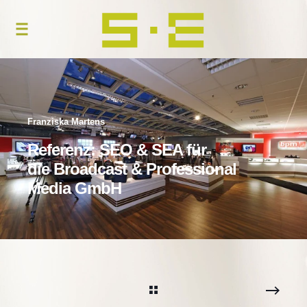
Franziska Martens
Referenz: SEO & SEA für
die Broadcast & Professional
Media GmbH