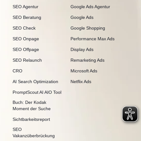
SEO Agentur
Google Ads Agentur
SEO Beratung
Google Ads
SEO Check
Google Shopping
SEO Onpage
Performance Max Ads
SEO Offpage
Display Ads
SEO Relaunch
Remarketing Ads
CRO
Microsoft Ads
AI Search Optimization
Netflix Ads
PromptScout AI AIO Tool
Buch: Der Kodak
Moment der Suche
Sichtbarkeitsreport
SEO
Vakanzüberbrückung