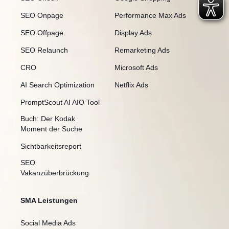
SEO Onpage
Performance Max Ads
SEO Offpage
Display Ads
SEO Relaunch
Remarketing Ads
CRO
Microsoft Ads
AI Search Optimization
Netflix Ads
PromptScout AI AIO Tool
Buch: Der Kodak
Moment der Suche
Sichtbarkeitsreport
SEO
Vakanzüberbrückung
SMA Leistungen
Social Media Ads