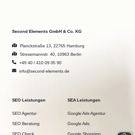
Second Elements GmbH & Co. KG
Planckstraße 13, 22765 Hamburg
Stresemannstr. 40, 10963 Berlin
+49 40 / 410 09 05 90
info@second-elements.de
SEO Leistungen
SEA Leistungen
SEO Agentur
Google Ads Agentur
SEO Beratung
Google Ads
SEO Check
Google Shopping