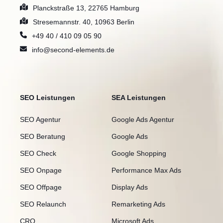
Planckstraße 13, 22765 Hamburg
Stresemannstr. 40, 10963 Berlin
+49 40 / 410 09 05 90
info@second-elements.de
SEO Leistungen
SEA Leistungen
SEO Agentur
Google Ads Agentur
SEO Beratung
Google Ads
SEO Check
Google Shopping
SEO Onpage
Performance Max Ads
SEO Offpage
Display Ads
SEO Relaunch
Remarketing Ads
CRO
Microsoft Ads