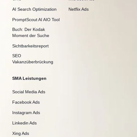
AI Search Optimization
Netflix Ads
PromptScout AI AIO Tool
Buch: Der Kodak
Moment der Suche
Sichtbarkeitsreport
SEO
Vakanzüberbrückung
SMA Leistungen
Social Media Ads
Facebook Ads
Instagram Ads
Linkedin Ads
Xing Ads