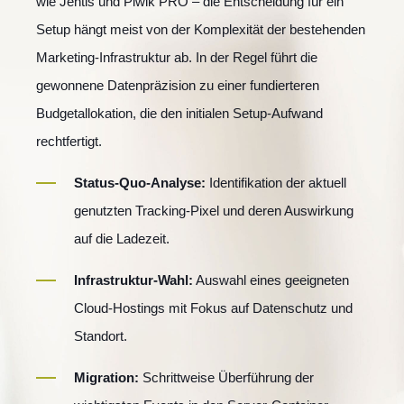
wie Jentis und Piwik PRO – die Entscheidung für ein
Setup hängt meist von der Komplexität der bestehenden
Marketing-Infrastruktur ab. In der Regel führt die
gewonnene Datenpräzision zu einer fundierteren
Budgetallokation, die den initialen Setup-Aufwand
rechtfertigt.
Status-Quo-Analyse:
Identifikation der aktuell
genutzten Tracking-Pixel und deren Auswirkung
auf die Ladezeit.
Infrastruktur-Wahl:
Auswahl eines geeigneten
Cloud-Hostings mit Fokus auf Datenschutz und
Standort.
Migration:
Schrittweise Überführung der