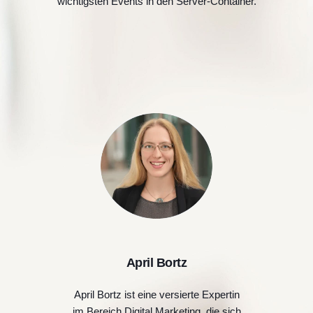
wichtigsten Events in den Server-Container.
April Bortz
April Bortz ist eine versierte Expertin
im Bereich Digital Marketing, die sich