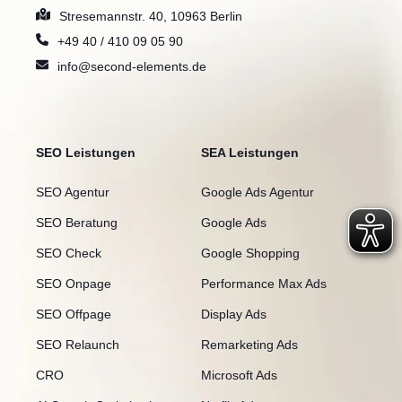
Stresemannstr. 40, 10963 Berlin
+49 40 / 410 09 05 90
info@second-elements.de
SEO Leistungen
SEA Leistungen
SEO Agentur
Google Ads Agentur
SEO Beratung
Google Ads
SEO Check
Google Shopping
SEO Onpage
Performance Max Ads
SEO Offpage
Display Ads
SEO Relaunch
Remarketing Ads
CRO
Microsoft Ads