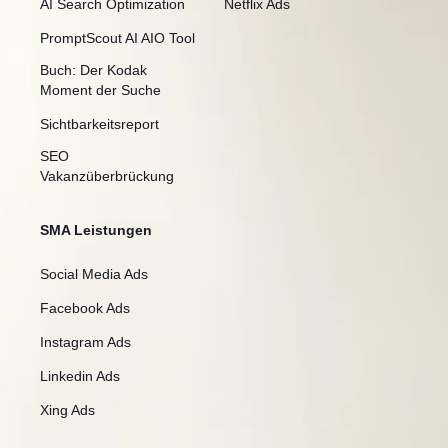
AI Search Optimization
Netflix Ads
PromptScout AI AIO Tool
Buch: Der Kodak
Moment der Suche
Sichtbarkeitsreport
SEO
Vakanzüberbrückung
SMA Leistungen
Social Media Ads
Facebook Ads
Instagram Ads
Linkedin Ads
Xing Ads