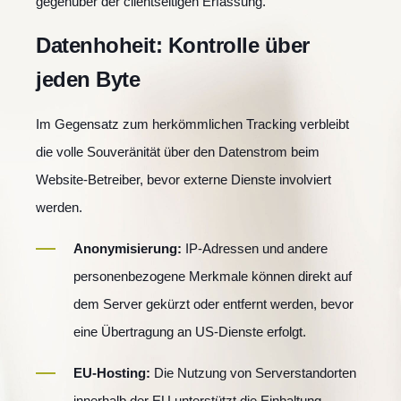
gegenüber der clientseitigen Erfassung.
Datenhoheit: Kontrolle über
jeden Byte
Im Gegensatz zum herkömmlichen Tracking verbleibt
die volle Souveränität über den Datenstrom beim
Website-Betreiber, bevor externe Dienste involviert
werden.
Anonymisierung:
IP-Adressen und andere
personenbezogene Merkmale können direkt auf
dem Server gekürzt oder entfernt werden, bevor
eine Übertragung an US-Dienste erfolgt.
EU-Hosting:
Die Nutzung von Serverstandorten
innerhalb der EU unterstützt die Einhaltung