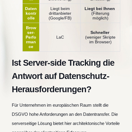
Daten
Liegt beim
Liegt bei Ihnen
kontr
drittanbieter
(Filterung
olle
(Google/FB)
möglich)
Brow
ser-
Schneller
Perfo
LaC
(weniger Skripte
rman
im Browser)
ce
Ist Server-side Tracking die
Antwort auf Datenschutz-
Herausforderungen?
Für Unternehmen im europäischen Raum stellt die
DSGVO hohe Anforderungen an den Datentransfer. Die
serverseitige Lösung bietet hier architektonische Vorteile