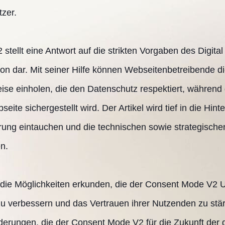
zer.
tellt eine Antwort auf die strikten Vorgaben des Digita
n dar. Mit seiner Hilfe können Webseitenbetreibende die
se einholen, die den Datenschutz respektiert, während g
seite sichergestellt wird. Der Artikel wird tief in die Hin
rung eintauchen und die technischen sowie strategische
n.
 die Möglichkeiten erkunden, die der Consent Mode V2 
u verbessern und das Vertrauen ihrer Nutzenden zu stä
derungen, die der Consent Mode V2 für die Zukunft der di