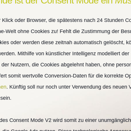
nde ist der Consent Mode ein
Mus
 Klick oder Browser, die spätestens nach 24 Stunden Co
ine-Welt ohne Cookies zu! Fehlt die Zustimmung der Bes
es oder werden diese zeitnah automatisch gelöscht, k
erden. Mithilfe von künstlicher Intelligenz modelliert d
 der Nutzern, die Cookies abgelehnt haben, ohne per
ert somit wertvolle Conversion-Daten für die korrekte Op
nen
. Künftig soll nur noch unter Verwendung des neuen
sein.
des Consent Mode V2 wird somit zu einer unumgänglich