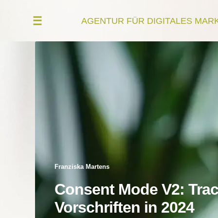
AGENTUR FÜR DIGITALES MAR
Franziska Martens
Consent Mode V2: Tra
Vorschriften in 2024