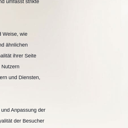
d umfasst strikte
d Weise, wie
nd ähnlichen
ität ihrer Seite
r Nutzern
hern und Diensten,
g und Anpassung der
alität der Besucher