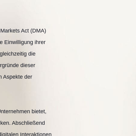
l Markets Act (DMA)
 Einwilligung ihrer
leichzeitig die
tergründe dieser
n Aspekte der
Unternehmen bietet,
rken. Abschließend
gitalen Interaktionen