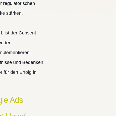
r regulatorischen
ke stärken.
t, ist der Consent
ender
mplementieren,
ürfnisse und Bedenken
 für den Erfolg in
gle Ads