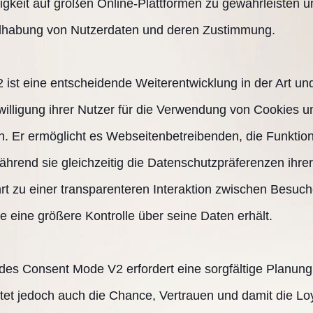
gkeit auf großen Online-Plattformen zu gewährleisten un
habung von Nutzerdaten und deren Zustimmung.
ist eine entscheidende Weiterentwicklung in der Art un
illigung ihrer Nutzer für die Verwendung von Cookies u
. Er ermöglicht es Webseitenbetreibenden, die Funktional
ährend sie gleichzeitig die Datenschutzpräferenzen ihre
hrt zu einer transparenteren Interaktion zwischen Besuc
 eine größere Kontrolle über seine Daten erhält.
des Consent Mode V2 erfordert eine sorgfältige Planun
et jedoch auch die Chance, Vertrauen und damit die Loy