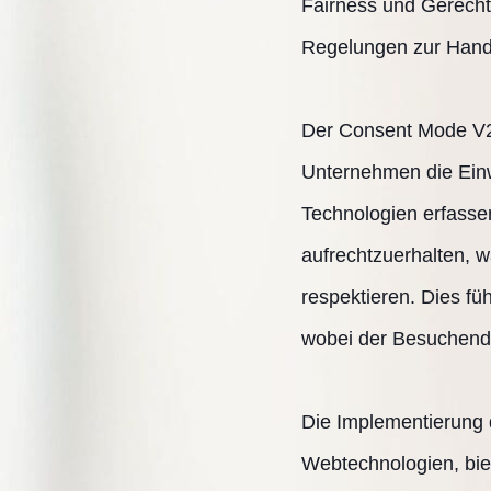
Fairness und Gerechti
Regelungen zur Hand
Der Consent Mode V2 
Unternehmen die Einw
Technologien erfassen
aufrechtzuerhalten, w
respektieren. Dies fü
wobei der Besuchende
Die Implementierung 
Webtechnologien, biet