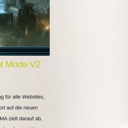
nt Mode V2
 für alle Websites,
rt auf die neuen
A zielt darauf ab,