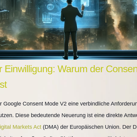
r Einwilligung: Warum der Conse
st
r Google Consent Mode V2 eine verbindliche Anforderung
utzen. Diese bedeutende Neuerung ist eine direkte Antwo
igital Markets Act
(DMA) der Europäischen Union. Der DM