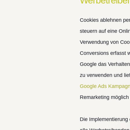
Werbetreibe
Cookies ablehnen per
steuern auf eine Onl
Verwendung von Cooki
Conversions erfasst w
Google das Verhalten
zu verwenden und lief
Google Ads Kampag
Remarketing möglich 
Die Implementierung 