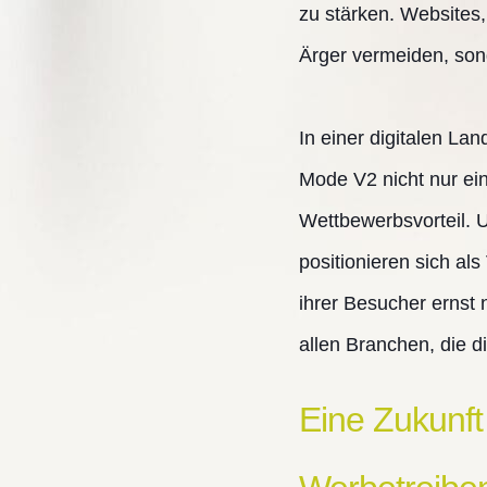
zu stärken. Websites,
Ärger vermeiden, son
In einer digitalen La
Mode V2 nicht nur ei
Wettbewerbsvorteil. 
positionieren sich al
ihrer Besucher ernst 
allen Branchen, die d
Eine Zukunft