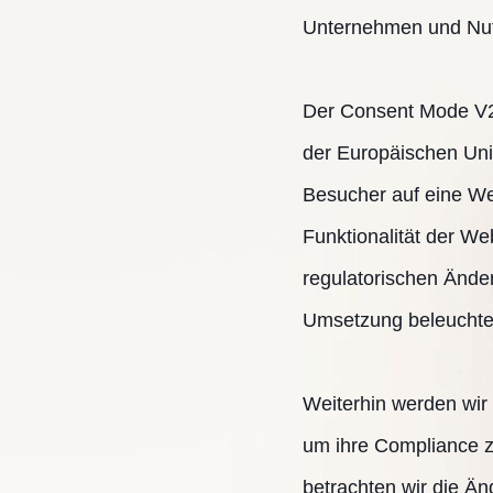
Unternehmen und Nut
Der Consent Mode V2 s
der Europäischen Unio
Besucher auf eine Wei
Funktionalität der Web
regulatorischen Ände
Umsetzung beleuchte
Weiterhin werden wir
um ihre Compliance z
betrachten wir die Än