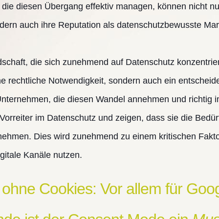
 die diesen Übergang effektiv managen, können nicht nu
dern auch ihre Reputation als datenschutzbewusste Mar
ndschaft, die sich zunehmend auf Datenschutz konzentrier
ne rechtliche Notwendigkeit, sondern auch ein entscheid
Unternehmen, die diesen Wandel annehmen und richtig i
s Vorreiter im Datenschutz und zeigen, dass sie die Bed
nehmen. Dies wird zunehmend zu einem kritischen Faktor
igitale Kanäle nutzen.
 ohne Cookies: Vor allem für Goo