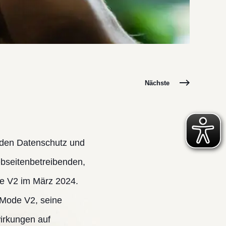
Nächste
n den Datenschutz und
ebseitenbetreibenden,
de V2 im März 2024.
 Mode V2, seine
irkungen auf